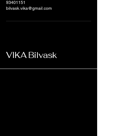
93401151
bilvask.vika@gmail.com
VIKA Bilvask