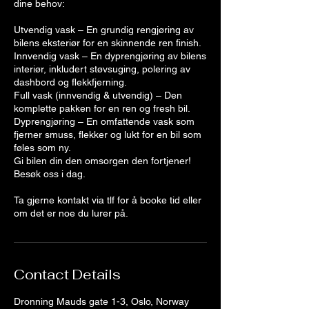
dine behov:
Utvendig vask – En grundig rengjøring av
bilens eksteriør for en skinnende ren finish.
Innvendig vask – En dyprengjøring av bilens
interiør, inkludert støvsuging, polering av
dashbord og flekkfjerning.
Full vask (innvendig & utvendig) – Den
komplette pakken for en ren og fresh bil.
Dyprengjøring – En omfattende vask som
fjerner smuss, flekker og lukt for en bil som
føles som ny.
Gi bilen din den omsorgen den fortjener!
Besøk oss i dag.
Ta gjerne kontakt via tlf for å booke tid eller
om det er noe du lurer på.
Contact Details
Dronning Mauds gate 1-3, Oslo, Norway